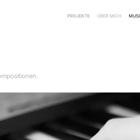
PROJEKTE
ÜBER MICH
MUSI
ompositionen.