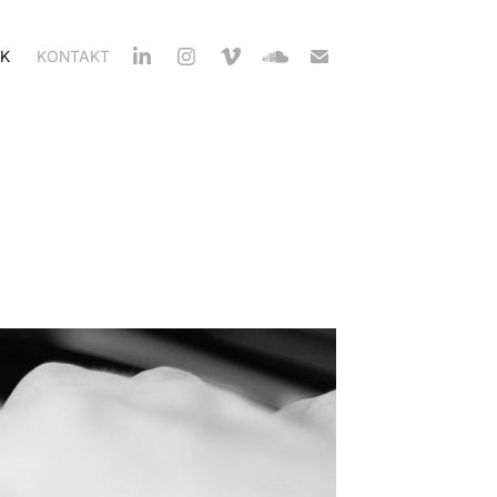
K
KONTAKT